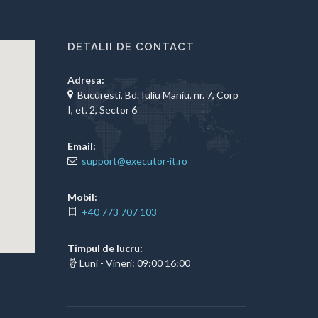
DETALII DE CONTACT
Adresa:
Bucuresti, Bd. Iuliu Maniu, nr. 7, Corp
I, et. 2, Sector 6
Email:
support@executor-it.ro
Mobil:
+40 773 707 103
Timpul de lucru:
Luni - Vineri: 09:00 16:00