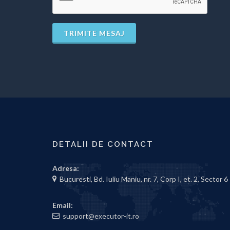
TRIMITE MESAJ
DETALII DE CONTACT
Adresa:
Bucuresti, Bd. Iuliu Maniu, nr. 7, Corp I, et. 2, Sector 6
Email:
support@executor-it.ro