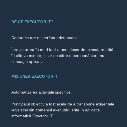
DE CE EXECUTOR IT?
Deoarece are o interfata prietenoasa.
Înregistrarea în mod facil a unui dosar de executare silită
în câteva minute, chiar de către o persoană care nu
cunoaște aplicația .
MISIUNEA EXECUTOR IT.
Automatizarea activitatii specifice.
Principalul obiectiv a fost acela de a transpune exigențele
legislației din domeniul executării silite în aplicația
informatică Executor IT.