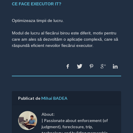
CE FACE EXECUTOR IT?
Optimizeaza timpii de lucru.
Modul de lucru al fiecărui birou este diferit, motiv pentru
care am ales să dezvoltăm o aplicație complexă, care să
răspundă eficient nevoilor fiecărui executor.
Publicat de
Mihai BADEA
About:
| Passionate about enforcement (of
judgment), foreclosure, trip,
technology, and building memorable