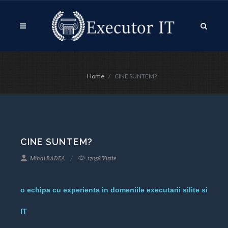
Home
CINE SUNTEM?
CINE SUNTEM?
Mihai BADEA
17058 Vizite
o echipa cu experienta in domeniile executarii silite si
IT