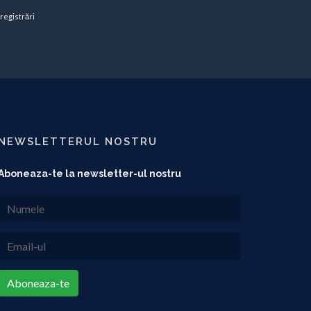
înregistrări
NEWSLETTERUL NOSTRU
Aboneaza-te la newsletter-ul nostru
Aboneaza-te