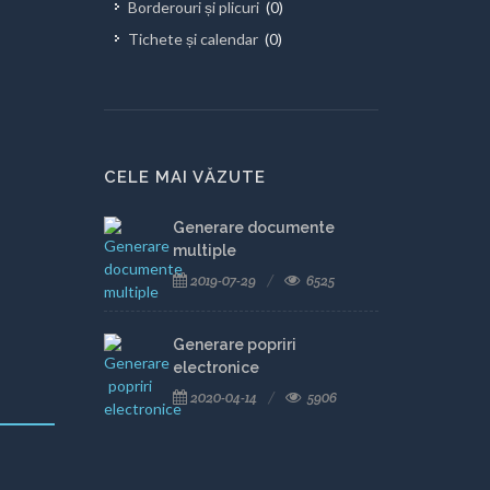
Borderouri și plicuri
(0)
Tichete și calendar
(0)
CELE MAI VĂZUTE
Generare documente
multiple
2019-07-29
6525
Generare popriri
electronice
2020-04-14
5906