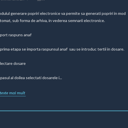
dulul generare popriri electronice va permite sa generati popriri in mod
tomat, sub forma de arhiva, in vederea semnarii electronice.
port raspuns anaf
 prima etapa se importa raspunsul anaf sau se introduc tertii in dosare.
lectare dosare
 pasul al doilea selectati dosarele i...
teste mai mult