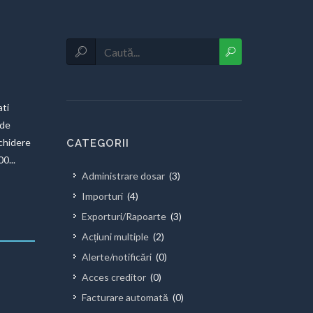
ti
 de
chidere
CATEGORII
0...
Administrare dosar
(3)
Importuri
(4)
Exporturi/Rapoarte
(3)
Acțiuni multiple
(2)
Alerte/notificări
(0)
Acces creditor
(0)
Facturare automată
(0)