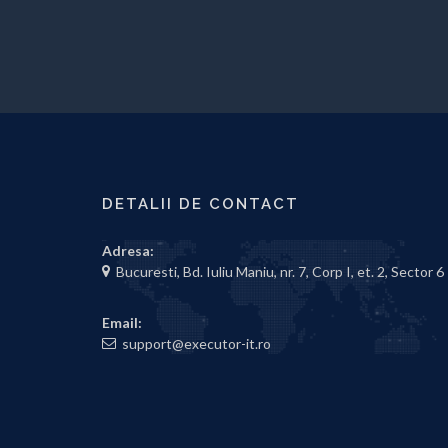
DETALII DE CONTACT
Adresa:
Bucuresti, Bd. Iuliu Maniu, nr. 7, Corp I, et. 2, Sector 6
Email:
support@executor-it.ro