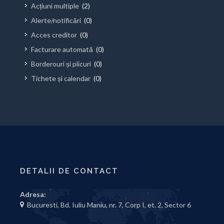
Acțiuni multiple
(2)
Alerte/notificări
(0)
Acces creditor
(0)
Facturare automată
(0)
Borderouri și plicuri
(0)
Tichete și calendar
(0)
DETALII DE CONTACT
Adresa:
Bucuresti, Bd. Iuliu Maniu, nr. 7, Corp I, et. 2, Sector 6