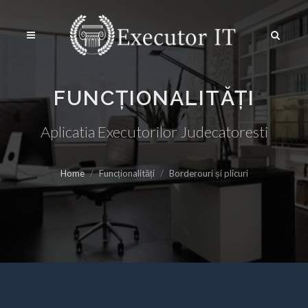
FUNCȚIONALITĂȚI
Aplicatia Executorilor Judecatoresti
Home
Funcționalități
Borderouri și plicuri