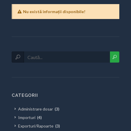
Nu există informații disponibile!
CATEGORII
Administrare dosar
(3)
Importuri
(4)
Exporturi/Rapoarte
(3)