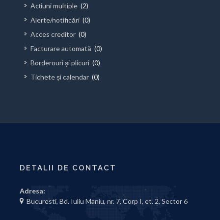
Acțiuni multiple
(2)
Alerte/notificări
(0)
Acces creditor
(0)
Facturare automată
(0)
Borderouri și plicuri
(0)
Tichete și calendar
(0)
DETALII DE CONTACT
Adresa:
Bucuresti, Bd. Iuliu Maniu, nr. 7, Corp I, et. 2, Sector 6