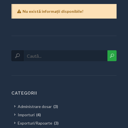
Nu există informații disponibile!
CATEGORII
Administrare dosar
(3)
Importuri
(4)
Exporturi/Rapoarte
(3)